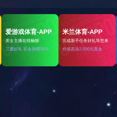
公司已形成从产品研发、生产、销售至售后服务
证。产品远销印尼、印度、乌克兰和东南亚等国，
，在技术上投入了大量的资金，从而使得我公司
其中全自动煤焦岩相分析系统、全自动基氏流