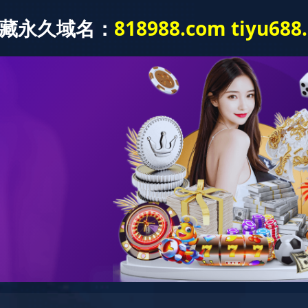
0412
录入口
产品展示
公司简介
乐竞网页版登录入口
企业业绩
技术交流