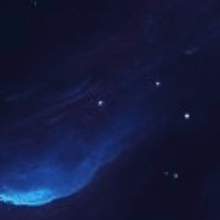
产品展示
技术交流
标准下载
视频观赏
Enterprise Honor
企业荣誉