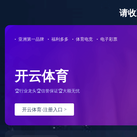
乐竞网页版登录入口
乐竞网页版登