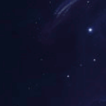
冶金石灰活性度测定仪
矿石、焦炭物理检测及制样
设备
工业分析、测硫仪等
10Kg氢冶金试
氢冶金检测设备
膨润土
标准下载
企业荣誉