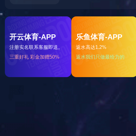
组20人，工程技术人员54人，销售至售后服务人员45人。
的完整体系，并已通过ISO9001：2008质量管理体系认
深受客户的普遍欢迎和广泛赞誉。公司以“创新领先”为目标
的产品技术一直保持在行业的前列，并已获得七项国家专利。
动度测定仪、全自动胶质层指数测定仪的主要核心技术。
查看更多
Product Show
产品展示
直接还原铁用球团检测设备