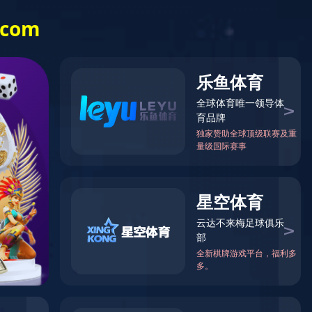
-8252920、0412-8252930
搜索
视频观赏
标准下载
企业荣誉
乐竞网页版登录入口-乐竞（中国）