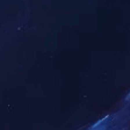
还原粉化
QTCT-01型直接还原炉用铁矿球团成团性测定装
置